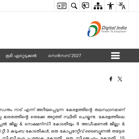
ഭൂമി ഏറ്റെടുക്കൽ
സെൻസസ് 2027
സ്വന്തം നാട് എന്ന് അറിയപ്പെടുന്ന കേരളത്തിന്റെ തലസ്ഥാനമാണ്
ാരതത്തിന്റെ തെക്കേ അറ്റത്ത് സ്ഥിതി ചെയ്യുന്നു. കേരളത്തിലെ
സിറപ്പല്‍ ജില്ല & സെക്ഷന്സ്ി കോടതിയും 8 അഡീഷണല്‍ ജില്ലാ &
 3 കുടുംബ കോടതികള്‍, ഒരു കോപ്പറേറ്റീവ് ട്രൈബ്യൂണല്‍ തദ്ദേശ
യല്‍ സി.ബി.ഐ പ്രത്യേക കോടതി, ഒരു സി.ജെ.എം കോടതി, 15