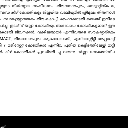
െ നീതിന്യായ സംവിധാനം. തിരുവനന്തപുരം, നെയ്യാറ്റിന്ക ര,
്ധ കീഴ് കോടതികളും ജില്ലയില്‍ വഞ്ചിയൂരില്‍ ശ്രീമൂലം തിരുന്നാള്‍
്നു. സ്വാതന്ത്ര്യാനന്തരം തിരു-കൊച്ചി ഹൈക്കോടതി ബെഞ്ച് ഇവിടെ
ഥാപിച്ചു. തുടര്ന്ന് ജില്ലാ കോടതിയും അനുബന്ധ കോടതികളുമാണ് ഈ
കോടതി ജീവനക്കാര്‍, വക്കീലന്മായര്‍ എന്നിവരുടെ സൗകര്യാര്ത്ഥം
ACT, തിരുവനന്തപുരം കുടുംബകോടതി, യൂണിവേഴ്സിറ്റി അപ്പലേറ്റ്
്രേറ്റ് കോടതികള്‍ എന്നിവ പുതിയ കെട്ടിടത്തിലേയ്ക്ക് മാറ്റി
ില്‍ കീഴ് കോടതികള്‍ പ്രവര്ത്തി ച്ചു വരുന്നു. ജില്ലാ സെക്ഷന്സ്ച
്ക്