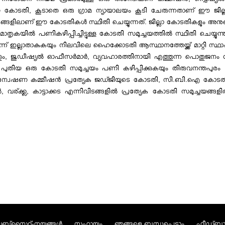
ടതി, കൂടാതെ ഒരു ഗ്രാമ ന്യായാലയം കൂടി ചേരുന്നതാണ് ഈ ജില്ലയുട
ിവിടങ്ങളിലാണ് ഈ കോടതികള്‍ സ്ഥിതി ചെയ്യുന്നത്. ജില്ലാ കോടതികളും അനുബന
കയില്‍ പണികഴിപ്പിച്ചിട്ടുള്ള കോടതി സമുച്ചയത്തില്‍ സ്ഥിതി ചെയ്യുന
ര്ന്ന് ഇല്ലാതാകുകയും നിലവിലെ ഹൈക്കോടതി ആസ്ഥാനത്തേയ്ക്ക് മാറ്റി സ്
്നതും, ജുഡീഷ്യല്‍ ഓഫീസര്‍മാര്‍, വ്യവഹാരത്തിനായി എത്തുന്ന പൊതുജനം 
യും പുതിയ ഒരു കോടതി സമുച്ചയം പണി കഴിപ്പിക്കുകയും തിരുവനന്തപുരം M
േഷണ കമ്മീഷന്‍ പ്രത്യേക ജഡ്ജിയുടെ കോടതി, സി.ബി.ഐ കോടതി 7 മജിസ്ട
ല്‍, വര്ക്ക്ല, കാട്ടാക്കട എന്നിവിടങ്ങളില്‍ പ്രത്യേക കോടതി സമുച്ചയങ്ങള
ബ്സൈറ്റ്-നയങ്ങള്‍
സഹായം
ഞങ്ങളെ ബന്ധപ്പെടാം
ഫീഡ്ബാക