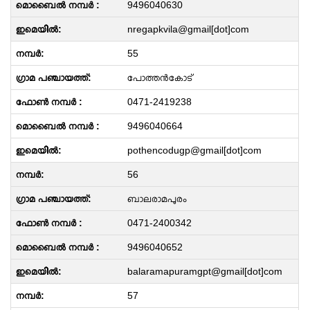
9496040630
nregapkvila@gmail[dot]com
55
പോത്തൻകോട്
0471-2419238
9496040664
pothencodugp@gmail[dot]com
56
ബാലരാമപുരം
0471-2400342
9496040652
balaramapuramgpt@gmail[dot]com
57