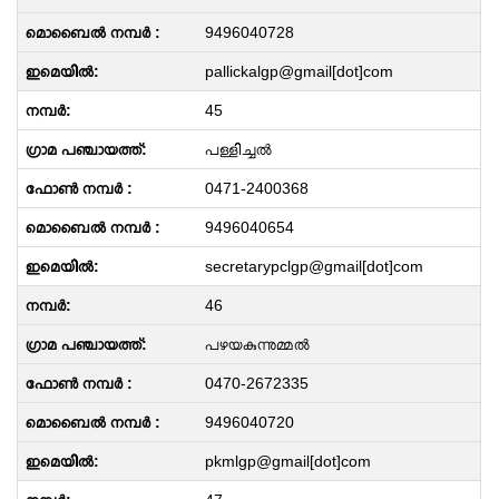
9496040728
pallickalgp@gmail[dot]com
45
പള്ളിച്ചൽ
0471-2400368
9496040654
secretarypclgp@gmail[dot]com
46
പഴയകുന്നുമ്മൽ
0470-2672335
9496040720
pkmlgp@gmail[dot]com