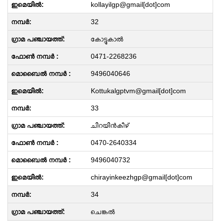
kollayilgp@gmail[dot]com
32
കോട്ടുകാൽ
0471-2268236
9496040646
Kottukalgptvm@gmail[dot]com
33
ചിറയിൻകീഴ്
0470-2640334
9496040732
chirayinkeezhgp@gmail[dot]com
34
ചെങ്കൽ