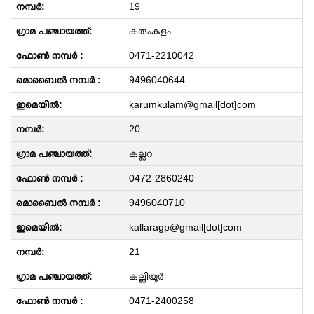
19
കരുംകുളം
0471-2210042
9496040644
karumkulam@gmail[dot]com
20
കല്ലറ
0472-2860240
9496040710
kallaragp@gmail[dot]com
21
കല്ലിയൂർ
0471-2400258