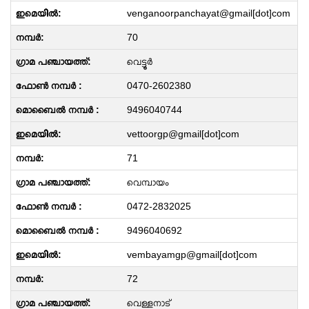
venganoorpanchayat@gmail[dot]com
70
വെട്ടൂർ
0470-2602380
9496040744
vettoorgp@gmail[dot]com
71
വെമ്പായം
0472-2832025
9496040692
vembayamgp@gmail[dot]com
72
വെള്ളനാട്