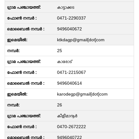
കാട്ടാക്കട
0471-2290337
9496040672
ktkdagp@gmail[dot]com
25
കാരോട്
0471-2215067
9496040614
karodegp@gmail[dot]com
26
കിളിമാനൂർ
0470-2672222
9496040722