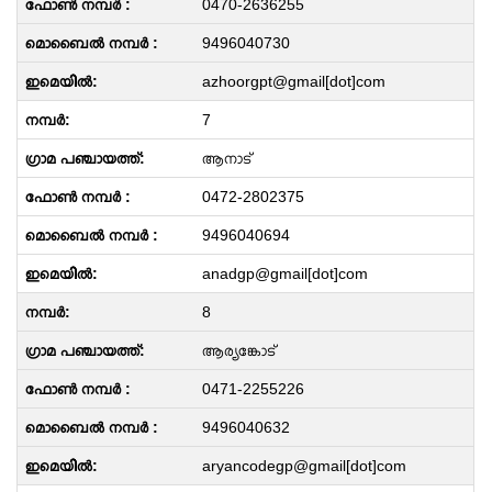
0470-2636255
9496040730
azhoorgpt@gmail[dot]com
7
ആനാട്
0472-2802375
9496040694
anadgp@gmail[dot]com
8
ആര്യങ്കോട്
0471-2255226
9496040632
aryancodegp@gmail[dot]com