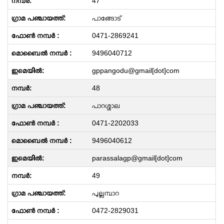
47
പാങ്ങോട്
0471-2869241
9496040712
gppangodu@gmail[dot]com
48
പാറശ്ശാല
0471-2202033
9496040612
parassalagp@gmail[dot]com
49
പുല്ലമ്പാറ
0472-2829031