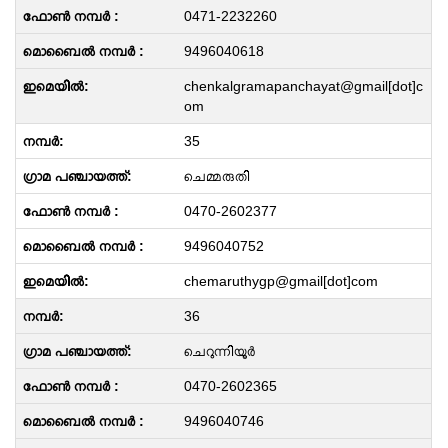
0471-2232260
9496040618
chenkalgramapanchayat@gmail[dot]c
om
35
ചെമ്മരുതി
0470-2602377
9496040752
chemaruthygp@gmail[dot]com
36
ചെറുന്നിയൂർ
0470-2602365
9496040746