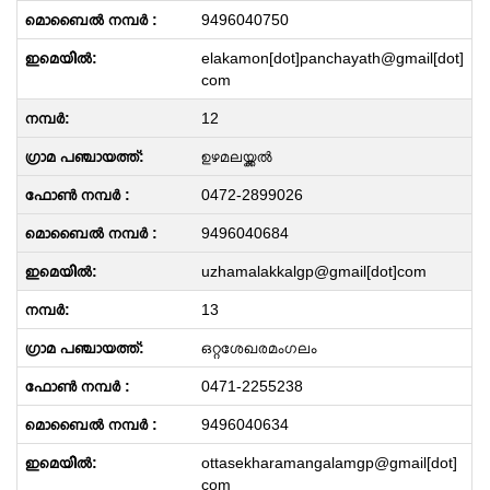
9496040750
elakamon[dot]panchayath@gmail[dot]
com
12
ഉഴമലയ്ക്കൽ
0472-2899026
9496040684
uzhamalakkalgp@gmail[dot]com
13
ഒറ്റശേഖരമംഗലം
0471-2255238
9496040634
ottasekharamangalamgp@gmail[dot]
com