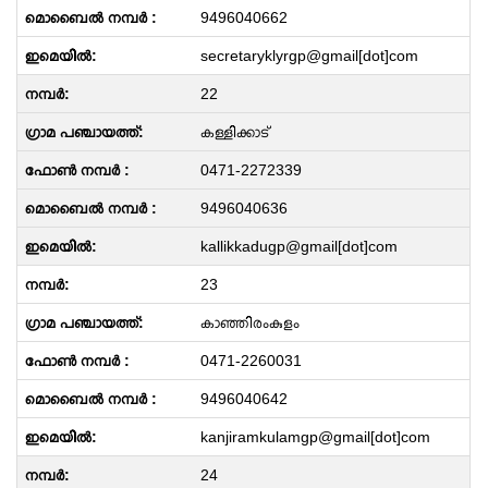
9496040662
secretaryklyrgp@gmail[dot]com
22
കള്ളിക്കാട്
0471-2272339
9496040636
kallikkadugp@gmail[dot]com
23
കാഞ്ഞിരംകുളം
0471-2260031
9496040642
kanjiramkulamgp@gmail[dot]com
24