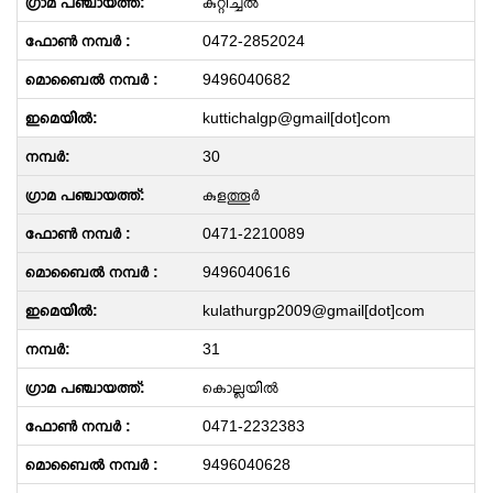
കുറ്റിച്ചൽ
0472-2852024
9496040682
kuttichalgp@gmail[dot]com
30
കുളത്തൂർ
0471-2210089
9496040616
kulathurgp2009@gmail[dot]com
31
കൊല്ലയിൽ
0471-2232383
9496040628