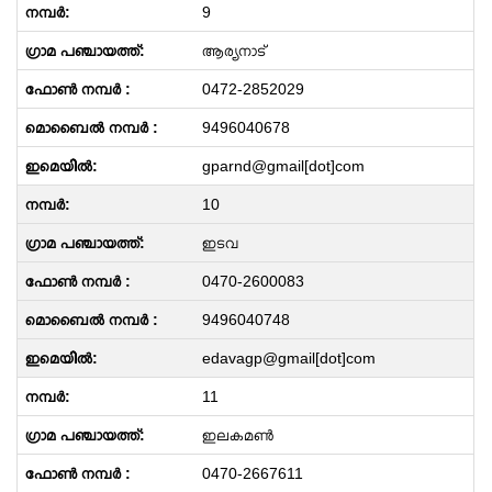
9
ആര്യനാട്
0472-2852029
9496040678
gparnd@gmail[dot]com
10
ഇടവ
0470-2600083
9496040748
edavagp@gmail[dot]com
11
ഇലകമൺ
0470-2667611