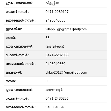
വിളപ്പിൽ
0471-2289127
9496040658
vilappil.gp@gmail[dot]com
68
വിളവൂർക്കൽ
0471-2282055
9496040660
vklgp2012@gmail[dot]com
69
വെങ്ങാനൂർ
0471-2480256
9496040648