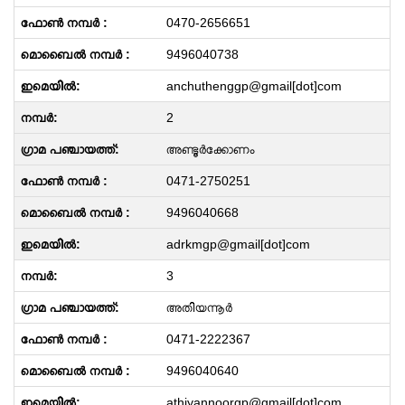
0470-2656651
9496040738
anchuthenggp@gmail[dot]com
2
അണ്ടൂർക്കോണം
0471-2750251
9496040668
adrkmgp@gmail[dot]com
3
അതിയന്നൂർ
0471-2222367
9496040640
athiyannoorgp@gmail[dot]com