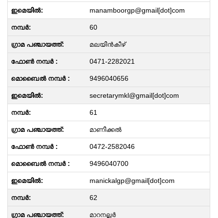
manamboorgp@gmail[dot]com
60
മലയിൻകീഴ്
0471-2282021
9496040656
secretarymkl@gmail[dot]com
61
മാണിക്കൽ
0472-2582046
9496040700
manickalgp@gmail[dot]com
62
മാറനല്ലൂർ