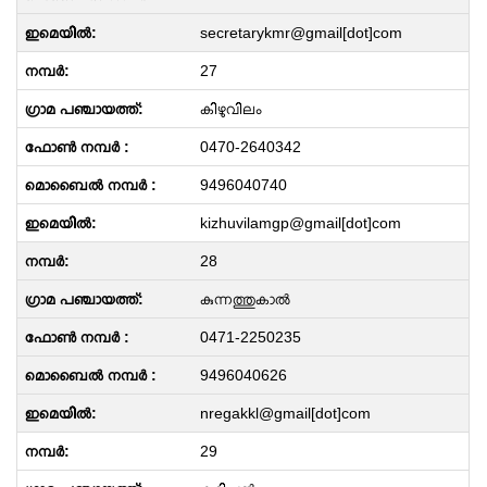
secretarykmr@gmail[dot]com
27
കിഴുവിലം
0470-2640342
9496040740
kizhuvilamgp@gmail[dot]com
28
കുന്നത്തുകാൽ
0471-2250235
9496040626
nregakkl@gmail[dot]com
29