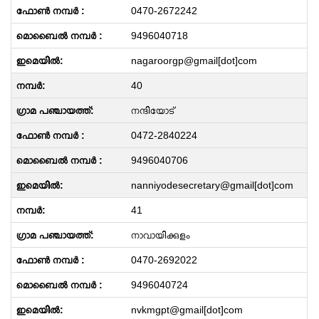
0470-2672242
9496040718
nagaroorgp@gmail[dot]com
40
നന്ദിയോട്
0472-2840224
9496040706
nanniyodesecretary@gmail[dot]com
41
നാവായിക്കുളം
0470-2692022
9496040724
nvkmgpt@gmail[dot]com