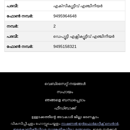
എക്‌സിക്യുട്ടീവ് എഞ്ചിനീയർ
9495964648
2
ഡെപ്യൂട്ടി എക്സിക്യൂട്ടീവ് എഞ്ചിനീയർ
9495158321
വെബ്സൈറ്റ്-നയങ്ങള്‍
സഹായം
ഞങ്ങളെ ബന്ധപ്പെടാം
ഫീഡ്ബാക്ക്
ഉള്ളടക്കത്തിന്റെ അവകാശി ജില്ലാ ഭരണകൂടം
വികസിപ്പിച്ചതും ഹോസ്റ്റുചെയ്തതും
നാഷണല്‍ ഇന്‍ഫൊര്‍മാറ്റിക്സ് സെന്‍റര്‍
,
ഇലക്ട്രോണിക്സ്&വിവര സാങ്കേതികവിദ്യാ മന്ത്രാലയം
, ഭാരത സര്‍ക്കാര്‍