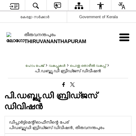
കേരളാ സർക്കാർ
Government of Kerala
തിരുവനന്തപുരം
THIRUVANANTHAPURAM
ഹോം പേജ്
വകുപ്പുകൾ
പൊതു തൊഴില്‍ വകുപ്പ്
പി.ഡബ്ല്യു.ഡി ബ്രിഡ്ജസ് ഡിവിഷൻ
പി.ഡബ്ല്യു.ഡി ബ്രിഡ്ജസ്
ഡിവിഷൻ
ഡിപ്പാർട്ട്‌മെന്റ്/ഓഫീസിന്റെ പേര്
പിഡബ്ല്യുഡി ബ്രിഡ്ജസ് ഡിവിഷൻ, തിരുവനന്തപുരം