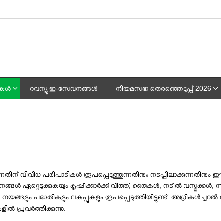
പുകൾ
റവന്യൂ ഇ-സേവനങ്ങൾ
നിയമസഭാ തെരഞ്ഞെടുപ്പ് 2026
കുന്നതിന് വിവിധ പരിപാടികൾ രൂപപ്പെടുത്തുന്നതിനും നടപ്പിലാക്കുന്നതിന
തനങ്ങൾ ഏറ്റെടുക്കുകയും കൃഷിക്കാർക്ക് വിത്ത്, തൈകൾ, നടീൽ വസ്തുക
ച്ച നയങ്ങളും പദ്ധതികളും വകുപ്പുകളും രൂപപ്പെടുത്തിയിട്ടുണ്ട്. അഗ്രിക
 പ്രവർത്തിക്കുന്നു.