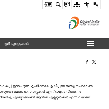
ഭൂമി ഏറ്റെടുക്കൽ
ും ഈ വകുപ്പ് ഇടപെടുന്നു. കൃഷിക്കാരെ കൃഷിപ്പണ സസ്യ സംരക്ഷണ
്കൾ, സസ്യസംരക്ഷണ രാസവസ്തുക്കൾ എന്നിവയുടെ വിതരണം
ൾച്ചറൽ റിസർച്ച്, എഡ്യൂക്കേഷൻ ആൻഡ് എക്സ്റ്റൻഷൻ എന്നിവയാണ്