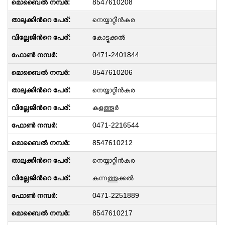
8547610208
നെയ്യാറ്റിന്‍കര
കോട്ടൂക്കൽ
0471-2401844
8547610206
നെയ്യാറ്റിന്‍കര
കുളത്തൂർ
0471-2216544
8547610212
നെയ്യാറ്റിന്‍കര
കുന്നത്തുക്കൽ
0471-2251889
8547610217