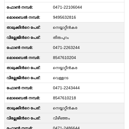
0471-22106044
9495632816
നെയ്യാറ്റിന്‍കര
തിരുപുറം
0471-2263244
8547610204
നെയ്യാറ്റിന്‍കര
വെള്ളറട
0471-2243444
8547610218
നെയ്യാറ്റിന്‍കര
വിഴിഞ്ഞം
0471-2486644