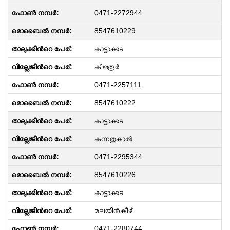
0471-2272944
8547610229
കാട്ടാക്കട
കീഴരൂർ
0471-2257111
8547610222
കാട്ടാക്കട
കുന്നതുകാൽ
0471-2295344
8547610226
കാട്ടാക്കട
മലയിൻകീഴ്
0471-2280744