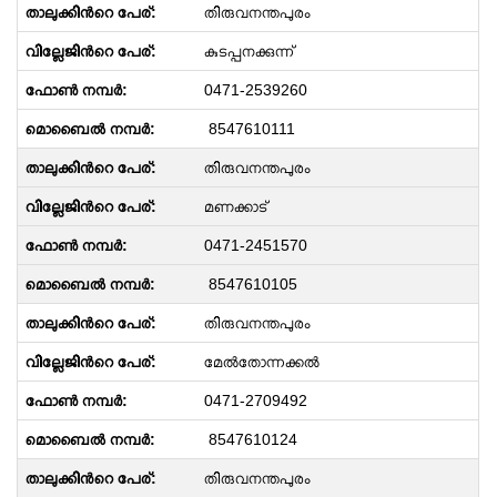
തിരുവനന്തപുരം
കുടപ്പനക്കുന്ന്
0471-2539260
8547610111
തിരുവനന്തപുരം
മണക്കാട്
0471-2451570
8547610105
തിരുവനന്തപുരം
മേൽതോന്നക്കൽ
0471-2709492
8547610124
തിരുവനന്തപുരം