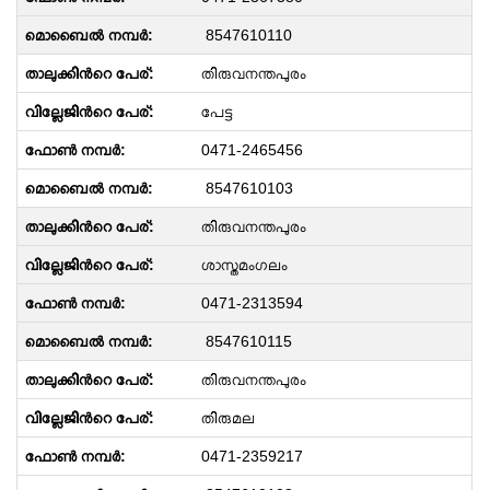
8547610110
തിരുവനന്തപുരം
പേട്ട
0471-2465456
8547610103
തിരുവനന്തപുരം
ശാസ്തമംഗലം
0471-2313594
8547610115
തിരുവനന്തപുരം
തിരുമല
0471-2359217