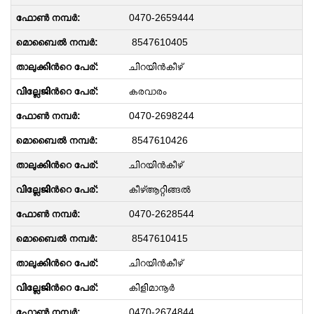
0470-2659444
8547610405
ചിറയിൻകീഴ്
കരവാരം
0470-2698244
8547610426
ചിറയിൻകീഴ്
കീഴ്ആറ്റിങ്ങൽ
0470-2628544
8547610415
ചിറയിൻകീഴ്
കിളിമാനൂർ
0470-2674844