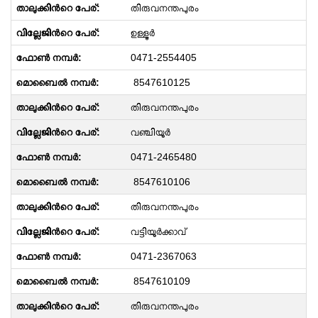
തിരുവനന്തപുരം
ഉള്ളൂർ
0471-2554405
8547610125
തിരുവനന്തപുരം
വഞ്ചിയൂർ
0471-2465480
8547610106
തിരുവനന്തപുരം
വട്ടിയൂർക്കാവ്
0471-2367063
8547610109
തിരുവനന്തപുരം