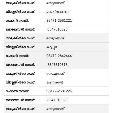
നെടുമങ്ങാട്
കൊളിയാക്കോട്
95471-2581221
8547610325
നെടുമങ്ങാട്
കുറുപ്പുഴ
95472-2842444
8547610316
നെടുമങ്ങാട്
മാണിക്കല്‍
95472-2581224
8547610320
നെടുമങ്ങാട്