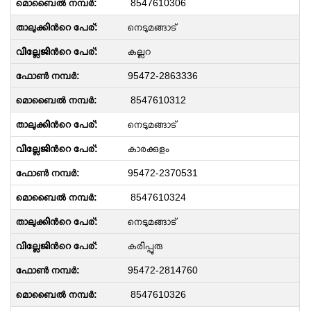
8547610306
നെടുമങ്ങാട്
കല്ലറ
95472-2863336
8547610312
നെടുമങ്ങാട്
കാരക്കുളം
95472-2370531
8547610324
നെടുമങ്ങാട്
കരിപ്പുരു
95472-2814760
8547610326