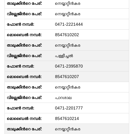
നെയ്യാറ്റിന്‍കര
നെയ്യാറ്റിൻകര
0471-2221444
8547610202
നെയ്യാറ്റിന്‍കര
പള്ളിച്ചൽ
0471-2395870
8547610207
നെയ്യാറ്റിന്‍കര
പാറശാല
0471-2201777
8547610214
നെയ്യാറ്റിന്‍കര