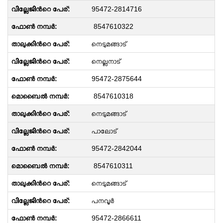
95472-2814716
8547610322
നെടുമങ്ങാട്
നെല്ലനാട്
95472-2875644
8547610318
നെടുമങ്ങാട്
പാലോട്
95472-2842044
8547610311
നെടുമങ്ങാട്
പനവൂർ
95472-2866611