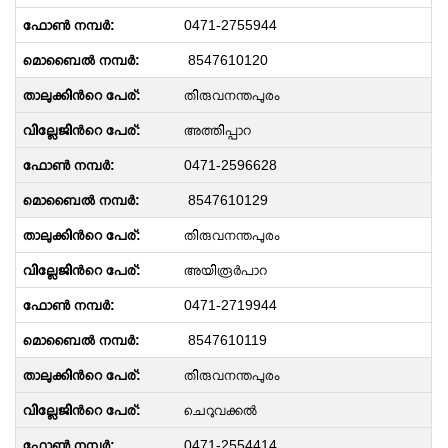
0471-2755944
8547610120
തിരുവനന്തപുരം
അത്തിപ്പാറ
0471-2596628
8547610129
തിരുവനന്തപുരം
അയിരൂർപാറ
0471-2719944
8547610119
തിരുവനന്തപുരം
ചെറുവക്കൽ
0471-2554414