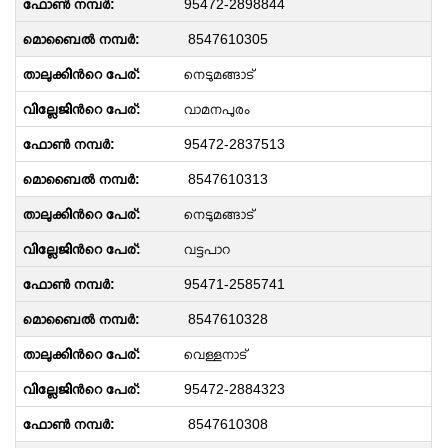
95472-2898844
8547610305
നെടുമങ്ങാട്
വാമനപുരം
95472-2837513
8547610313
നെടുമങ്ങാട്
വട്ടപാറ
95471-2585741
8547610328
വെള്ളനാട്
95472-2884323
8547610308