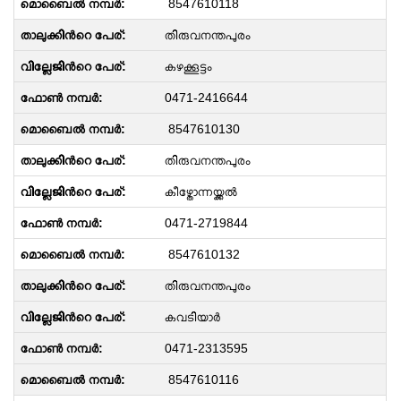
8547610118
തിരുവനന്തപുരം
കഴക്കൂട്ടം
0471-2416644
8547610130
തിരുവനന്തപുരം
കീഴ്തോന്നയ്ക്കൽ
0471-2719844
8547610132
തിരുവനന്തപുരം
കവടിയാർ
0471-2313595
8547610116