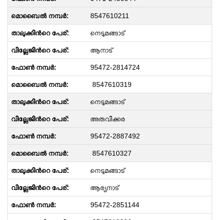
8547610211
നെടുമങ്ങാട്
ആനാട്
95472-2814724
8547610319
നെടുമങ്ങാട്
അരുവിക്കര
95472-2887492
8547610327
നെടുമങ്ങാട്
ആര്യനാട്
95472-2851144