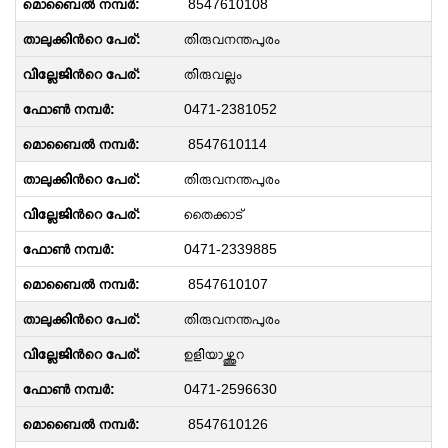
8547610108
തിരുവനന്തപുരം
തിരുവല്ലം
0471-2381052
8547610114
തിരുവനന്തപുരം
തൈക്കാട്
0471-2339885
8547610107
തിരുവനന്തപുരം
ഉളിയാഴ്ത്തുറ
0471-2596630
8547610126