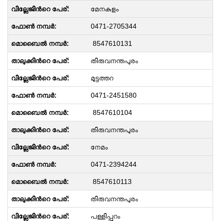
മേനകുളം
0471-2705344
8547610131
തിരുവനന്തപുരം
മുട്ടത്തറ
0471-2451580
8547610104
തിരുവനന്തപുരം
നേമം
0471-2394244
8547610113
തിരുവനന്തപുരം
പള്ളിപ്പുറം