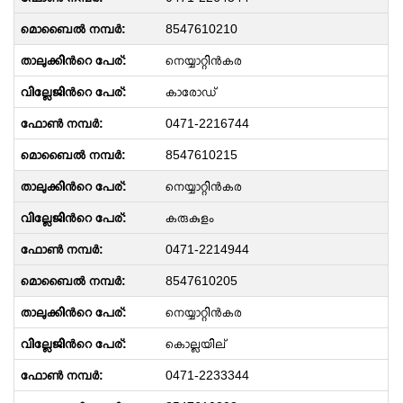
8547610210
നെയ്യാറ്റിന്‍കര
കാരോഡ്
0471-2216744
8547610215
നെയ്യാറ്റിന്‍കര
കരുകുളം
0471-2214944
8547610205
നെയ്യാറ്റിന്‍കര
കൊല്ലയില്
0471-2233344