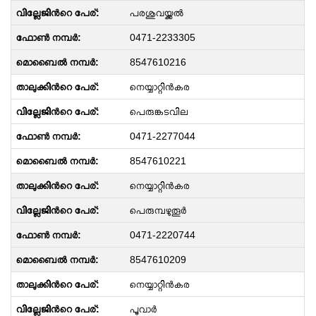
പരശുവയ്ക്കല്‍
0471-2233305
8547610216
നെയ്യാറ്റിന്‍കര
പെരുങ്കടവില
0471-2277044
8547610221
നെയ്യാറ്റിന്‍കര
പെരുമ്പഴുതൂര്‍
0471-2220744
8547610209
നെയ്യാറ്റിന്‍കര
പൂവാർ