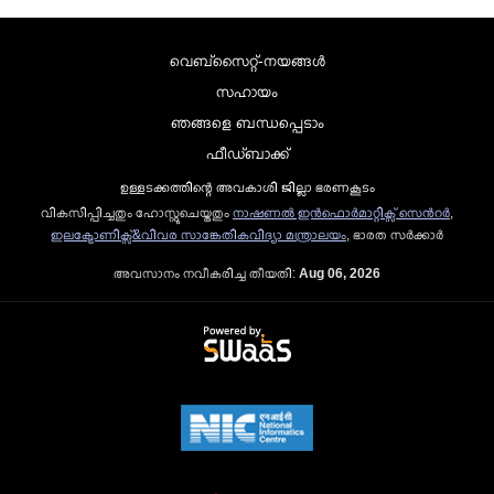
വെബ്സൈറ്റ്-നയങ്ങള്‍
സഹായം
ഞങ്ങളെ ബന്ധപ്പെടാം
ഫീഡ്ബാക്ക്
ഉള്ളടക്കത്തിന്റെ അവകാശി ജില്ലാ ഭരണകൂടം
വികസിപ്പിച്ചതും ഹോസ്റ്റുചെയ്തതും
നാഷണല്‍ ഇന്‍ഫൊര്‍മാറ്റിക്സ് സെന്‍റര്‍
,
ഇലക്ട്രോണിക്സ്&വിവര സാങ്കേതികവിദ്യാ മന്ത്രാലയം
, ഭാരത സര്‍ക്കാര്‍
അവസാനം നവീകരിച്ച തീയതി:
Aug 06, 2026