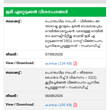
ഭൂമി ഏറ്റെടുക്കൽ വിശദാംശങ്ങൾ
പൊന്നുംവില നടപടി – വിഴിഞ്ഞം അ
ന്താരാഷ്ട്ര തുറമുഖം മുതൽ ബാലരാമപുരം
റെയിൽവേസ്റ്റേഷൻ വരെയുള്ള റെയിൽ
വേ കണക്ടിവിറ്റിയ്ക്കു വേണ്ടി ഭൂമി ഏ
റ്റെടുക്കുന്നത് 19(1) ഗസറ്റ് വിജ്ഞാപനം
പ്രസിദ്ധപ്പെടുത്തുന്നത് – സംബന്ധിച്ച്
07/08/2026
കാണുക (134 KB)
പൊന്നുംവില നടപടി – തീരദേശ
ഹൈവേ റീച്ച് 3 വികസനം – 11(1)
കൂട്ടിച്ചേർക്കൽ വിജ്ഞാപനം പ്രസിദ്ധ
പ്പെടുത്തുന്നത് – സംബന്ധിച്ച്
06/08/2026
കാണുക (105 KB)