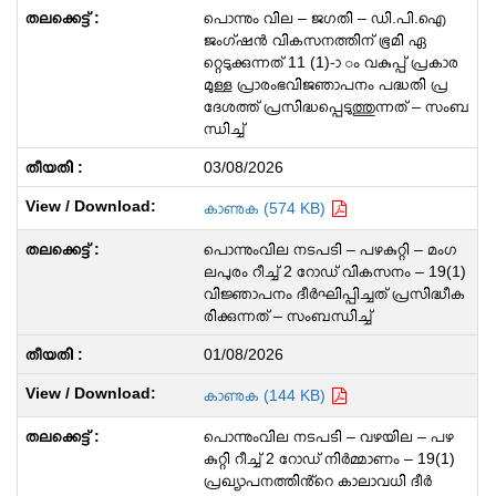
പൊന്നും വില – ജഗതി – ഡി.പി.ഐ
ജംഗ്ഷൻ വികസനത്തിന് ഭൂമി ഏ
റ്റെടുക്കുന്നത് 11 (1)-ാ ം വകുപ്പ് പ്രകാര
മുള്ള പ്രാരംഭവിജഞാപനം പദ്ധതി പ്ര
ദേശത്ത് പ്രസിദ്ധപ്പെടുത്തുന്നത് – സംബ
ന്ധിച്ച്
03/08/2026
കാണുക (574 KB)
പൊന്നുംവില നടപടി – പഴകുറ്റി – മംഗ
ലപുരം റീച്ച് 2 റോഡ് വികസനം – 19(1)
വിജ്ഞാപനം ദീർഘിപ്പിച്ചത് പ്രസിദ്ധീക
രിക്കുന്നത് – സംബന്ധിച്ച്
01/08/2026
കാണുക (144 KB)
പൊന്നുംവില നടപടി – വഴയില – പഴ
കുറ്റി റീച്ച് 2 റോഡ് നിർമ്മാണം – 19(1)
പ്രഖ്യാപനത്തിൻ്റെ കാലാവധി ദീർ