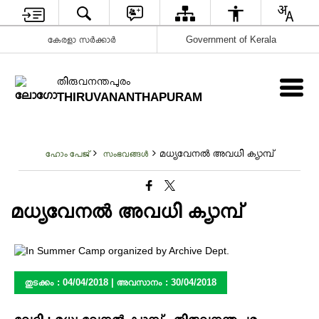
കേരളാ സർക്കാർ
Government of Kerala
തിരുവനന്തപുരം
THIRUVANANTHAPURAM
മധ്യവേനൽ അവധി ക്യാമ്പ്
ഹോം പേജ്
സംഭവങ്ങള്‍
മധ്യവേനൽ അവധി ക്യാമ്പ്
തുടക്കം : 04/04/2018 | അവസാനം : 30/04/2018