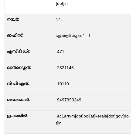
[dot]in
14
എ ആർ ക്യാമ്പ് – 1
471
2321146
10110
9497990249
ac1artvm[dot]pol[at]kerala[dot]gov[do
t]in