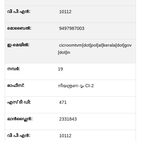
10112
9497987003
cicroomtvm[dot]pol[at]kerala[dot]gov
[dot]in
19
നിയന്ത്രണ റൂം CI-2
471
2331843
10112