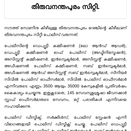
തിരുവനന്തപുരം സിറ്റി.
സൗത്ത് സോണിനു കീഴിലുള്ള തിരുവനന്തപുരം റേഞ്ചിന്റെ കീഴിലാണ്
തിരുവനന്തപുരം സിറ്റി പോലീസ് വരുന്നത്.
പോലീസിന്റെ ഡെപ്യൂട്ടി കമ്മീഷണർ (ലോ ആൻഡ് ആഡർ),
ഡെപ്യൂട്ടി കമ്മീഷണർ ഓഫ് പോലീസ് (അഡ്മിനിസ്ട്രേഷൻ),
അസിസ്റ്റന്റ് കമ്മീഷണർ, ഇൻസ്പെക്ടർമാർ, അസിസ്റ്റന്റ് കമ്മീഷണർ,
അഡീഷണൽ പോലീസ് കമ്മീഷണർ, സബ് ഇൻസ്പെക്ടർമാർ,
അഡീഷണൽ ആൻഡ് അസിസ്റ്റന്റ് സബ് ഇൻസ്പെക്ടർമാർ, സീനിയർ
സിവിൽ പോലീസ് ഓഫീസർമാർ, സിവിൽ പോലീസ് ഓഫീസർമാർ
എന്നിവരുടെ എണ്ണം 3500 ആയും 35000 കേസുകളിൽ പ്രതിവർഷം
കൈകാര്യം ചെയ്യുന്നു. ഇതുകൂടാതെ, 145 സേവനശുശ്രൂഷാ ജീവനക്കാർ
സ്റ്റാഫ് ഓഫീസർമാരുടെ സേവനം, മറ്റ് പരാതികൾ എന്നിവയെ
സഹായിക്കുന്നു.
പോലീസ് ഡിസ്ട്രിക്ട്, സർക്കിൾസ്, പോലീസ് സ്റ്റേഷൻ എന്നീ
വിഭാഗങ്ങളായി പൊലീസ് ഡിസ്ട്രിക്റ്റ് ചെയ്തു. പോലീസ് ഡെപ്യൂട്ടി
സൂപ്രണ്ട് ഓഫ് പോലീസ്, പോലീസ് ഇൻസ്പെക്ടർ, സബ് ഇൻസ്പെക്ടർ