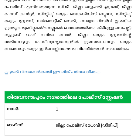
പോലീസ് എന്നിവരടങ്ങുന്ന ഡി.ജി. ജില്ലാ സ്പെഷൽ ബ്രാഞ്ച്, ജില്ലാ
ഹെഡ് ക്വാർട്ടർ, ഡിസ്ട്രിക്ട് ക്രൈം റെക്കോർഡ്സ് ബ്യൂറോ, ഡിസ്ട്രിക്ട്
ക്രൈം ബ്രാഞ്ച്, നാർക്കോട്ടിക് സെൽ, സായുധ റിസർവ് തുടങ്ങിയ
പ്രത്യേക യൂണിറ്റുകൾ/സെല്ലുകൾ ഓരോരുത്തർക്കും കീഴിലുള്ള ഡെപ്യൂട്ടി
സൂപ്രണ്ട് ഓഫ് വനിതാ സെൽ, ജില്ലാ ക്രൈം ബ്രാഞ്ചിന്റെ
മേൽനോട്ടവും പോലീസുദ്യോഗസ്ഥരിൽ ക്രമസമാധാനവും ക്രൈം
റെക്കോഡും ക്രൈം ഇൻവെസ്റ്റിഗേഷനും നിലനിർത്താൻ സഹായിക്കും.
കൂടുതൽ വിവരങ്ങൾക്കായി ഈ ലിങ്ക് പരിശോധിക്കുക
തിരുവനന്തപുരം നഗരത്തിലെ പോലീസ് സ്റ്റേഷൻ‍
1
ജില്ലാ പോലീസ് മേധാവി [ഡിജിപി]