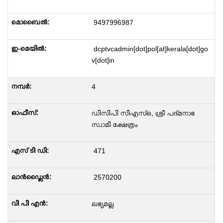
9497996987
dcptvcadmin[dot]pol[at]kerala[dot]go
v[dot]in
4
ഡിസിപി സിഎസ്ഒ, ശ്രീ പദ്മനാഭ
സ്വാമി ക്ഷേത്രം
471
2570200
ലഭ്യമല്ല