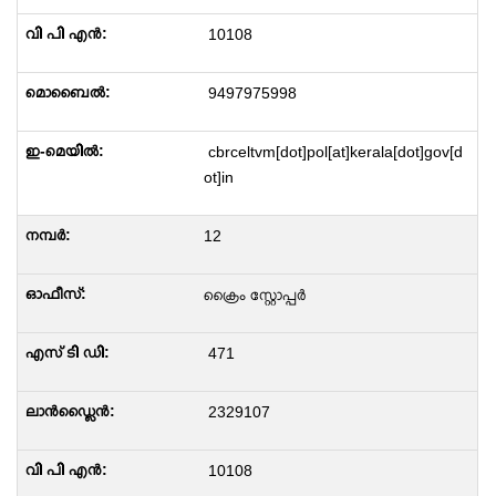
10108
9497975998
cbrceltvm[dot]pol[at]kerala[dot]gov[d
ot]in
12
ക്രൈം സ്റ്റോപ്പർ
471
2329107
10108