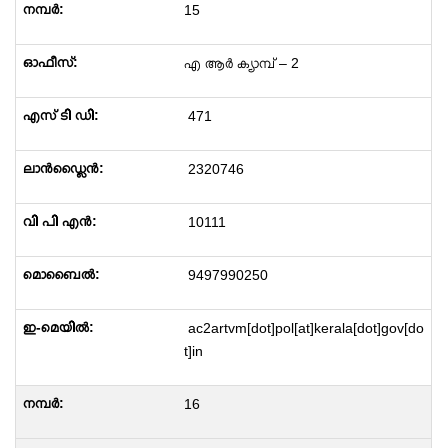
15
എ ആർ ക്യാമ്പ് – 2
471
2320746
10111
9497990250
ac2artvm[dot]pol[at]kerala[dot]gov[do
t]in
16