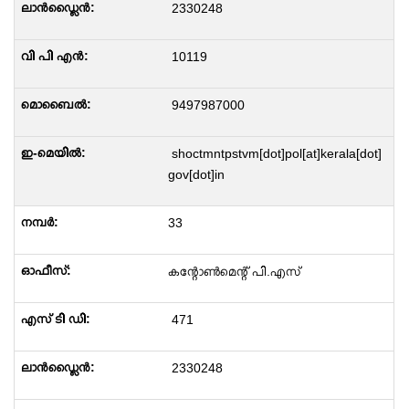
2330248
10119
9497987000
shoctmntpstvm[dot]pol[at]kerala[dot]
gov[dot]in
33
കന്റോൺമെന്റ് പി.എസ്
471
2330248