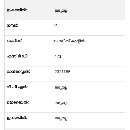
ലഭ്യമല്ല
21
പോലീസ് കാന്റീൻ
471
2321186
ലഭ്യമല്ല
ലഭ്യമല്ല
ലഭ്യമല്ല