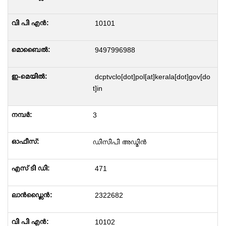
10101
9497996988
dcptvclo[dot]pol[at]kerala[dot]gov[do
t]in
3
ഡിസിപി അഡ്മിൻ
471
2322682
10102