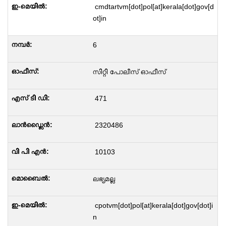
cmdtartvm[dot]pol[at]kerala[dot]gov[d
ot]in
6
സിറ്റി പോലീസ് ഓഫീസ്
471
2320486
10103
ലഭ്യമല്ല
cpotvm[dot]pol[at]kerala[dot]gov[dot]i
n