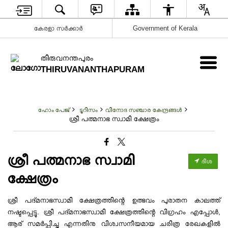
കേരളാ സർക്കാർ
Government of Kerala
തിരുവനന്തപുരം
THIRUVANANTHAPURAM
ഹോം പേജ്
ടൂറിസം
വിനോദ സഞ്ചാര കേന്ദ്രങ്ങൾ
ശ്രീ പത്മനാഭ സ്വാമി ക്ഷേത്രം
ശ്രീ പത്മനാഭ സ്വാമി
ദിശ
ക്ഷേത്രം
ശ്രീ പദ്മനാഭസ്വാമി ക്ഷേത്രത്തിന്റെ ഉത്ഭവം പുരാതന കാലത്ത്
നഷ്ടപ്പെട്ടു. ശ്രീ പദ്മനാഭസ്വാമി ക്ഷേത്രത്തിന്റെ വിഗ്രഹം എപ്പോൾ,
ആര് സമർപ്പിച്ചു എന്നതിനു വിശ്വസനീയമായ ചരിത്ര രേഖകളിൽ